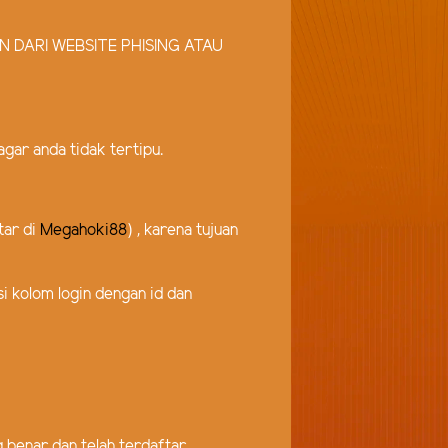
N DARI WEBSITE PHISING ATAU
ar anda tidak tertipu.
tar di
Megahoki88
) , karena tujuan
si kolom login dengan id dan
 benar dan telah terdaftar