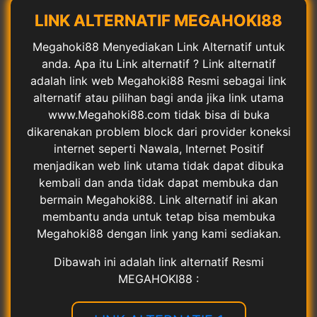
LINK ALTERNATIF MEGAHOKI88
Megahoki88 Menyediakan Link Alternatif untuk
anda. Apa itu Link alternatif ? Link alternatif
adalah link web Megahoki88 Resmi sebagai link
alternatif atau pilihan bagi anda jika link utama
www.Megahoki88.com tidak bisa di buka
dikarenakan problem block dari provider koneksi
internet seperti Nawala, Internet Positif
menjadikan web link utama tidak dapat dibuka
kembali dan anda tidak dapat membuka dan
bermain Megahoki88. Link alternatif ini akan
membantu anda untuk tetap bisa membuka
Megahoki88 dengan link yang kami sediakan.
Dibawah ini adalah link alternatif Resmi
MEGAHOKI88 :