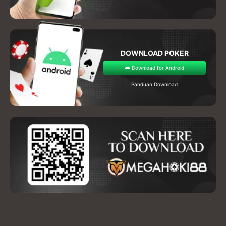
DOWNLOAD POKER
Download for Android
Panduan Download